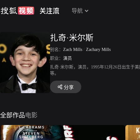
导航
扎奇·米尔斯
别名：
Zach Mills
/
Zachary Mills
职业：
演员
扎奇·米尔斯，演员，1995年12月26日出
等。
分享
全部作品
电影