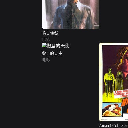
毛骨悚然
电影
撒旦的天使
电影
Amanti d'oltreto