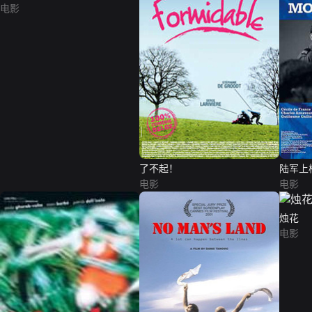
电影
了不起！
陆军上
电影
电影
烛花
电影