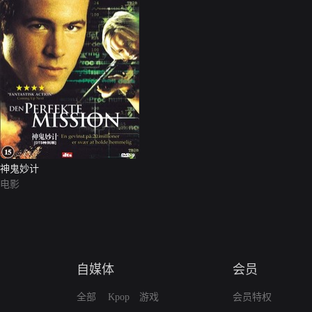
神鬼妙计
电影
自媒体
会员
全部
Kpop
游戏
会员特权