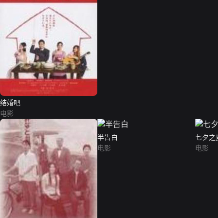
结婚吧
电影
半告白
七夕之
电影
电影