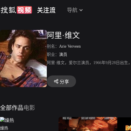
导航
阿里·维文
别名：
Arie Verveen
职业：
演员
阿里·维文，爱尔兰演员，1966年9月28日
分享
全部作品
电影
燥热