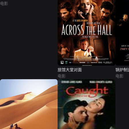
电影
旅馆大堂对面
锅炉制
电影
电影