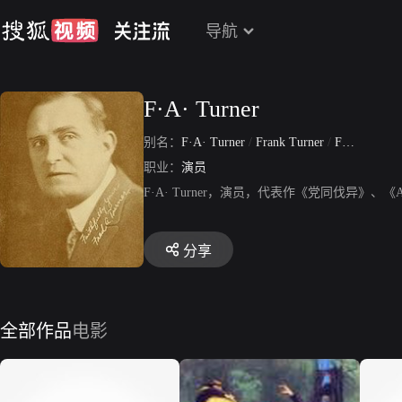
导航
F·A· Turner
别名：
F·A· Turner
/
Frank Turner
/
Fred A· Turner
职业：
演员
F·A· Turner，演员，代表作《党同伐异》、《A Ma
分享
全部作品
电影