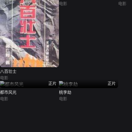
电影
电影
八百壮士
电影
正片
正片
都市风光
桃李劫
电影
电影