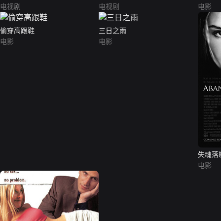
电视剧
电视剧
电影
偷穿高跟鞋
三日之雨
电影
电影
失魂落
电影