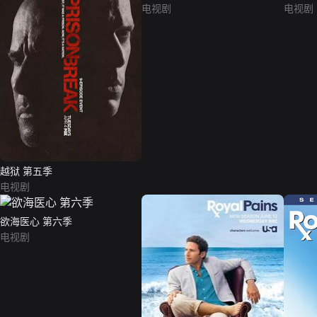
电视剧
电视剧
越狱 第五季
电视剧
欲海医心 第六季
电视剧