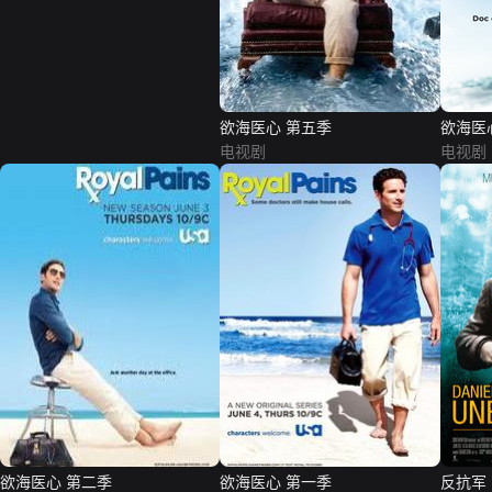
欲海医心 第五季
欲海医
电视剧
电视剧
欲海医心 第二季
欲海医心 第一季
反抗军