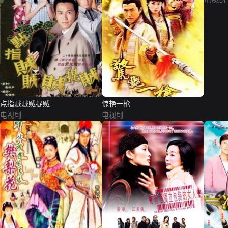
点指贼贼贼捉贼
惊艳一枪
电视剧
电视剧