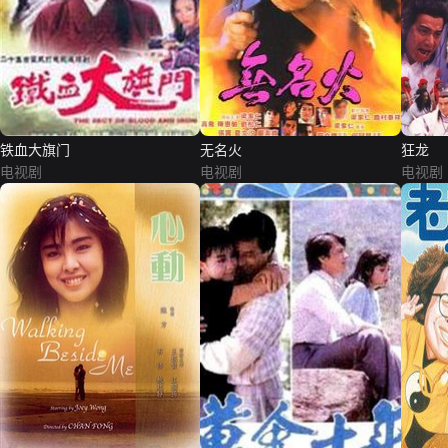
铁血大旗门
无名火
狂龙
电视剧
电视剧
电视剧