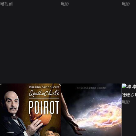
电视剧
电影
电影
哇哇岁
电影