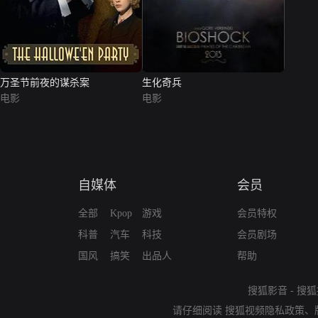
万圣节前夜的谋杀案
生化奇兵
电影
电影
自媒体
会员
全部
Kpop
游戏
会员特权
科普
汽车
科技
会员剧场
国风
搞笑
出品人
帮助
搜狐影音
-
搜狐
请仔细阅读
搜狐视频隐私政策
、