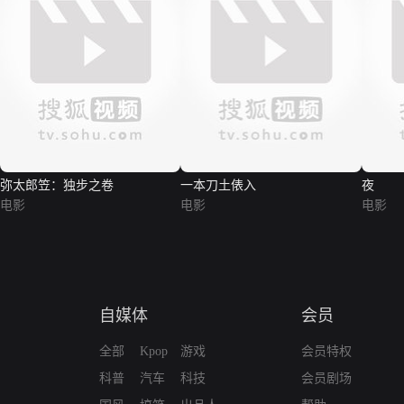
弥太郎笠：独步之卷
一本刀土俵入
夜
电影
电影
电影
自媒体
会员
全部
Kpop
游戏
会员特权
科普
汽车
科技
会员剧场