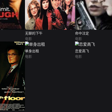
无聊的下午
命中注定
电影
电影
单身出租
恋爱高飞
电影
电影