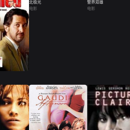
北极光
警界双雄
电影
电影