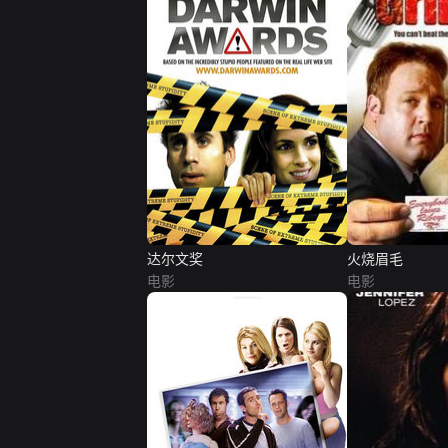
达尔文奖
火烧眉毛
电影
电影