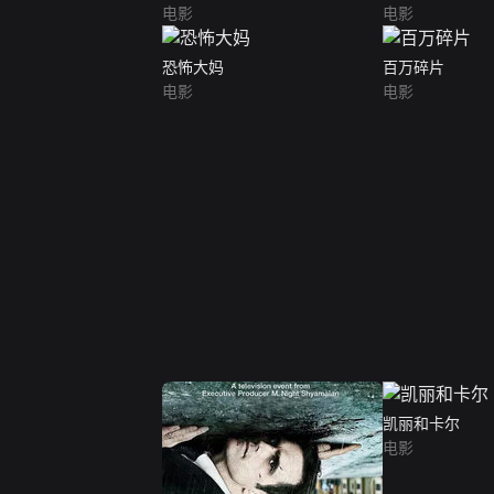
电影
电影
恐怖大妈
百万碎片
电影
电影
凯丽和卡尔
电影