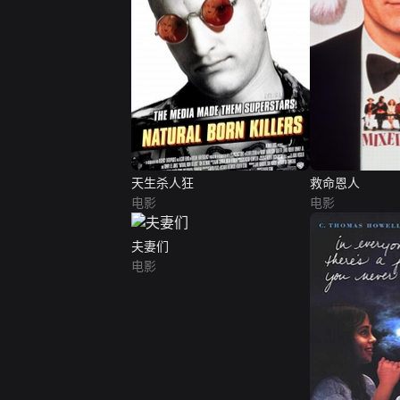
天生杀人狂
救命恩人
电影
电影
夫妻们
电影