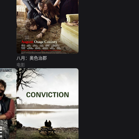
八月：奥色治郡
电影