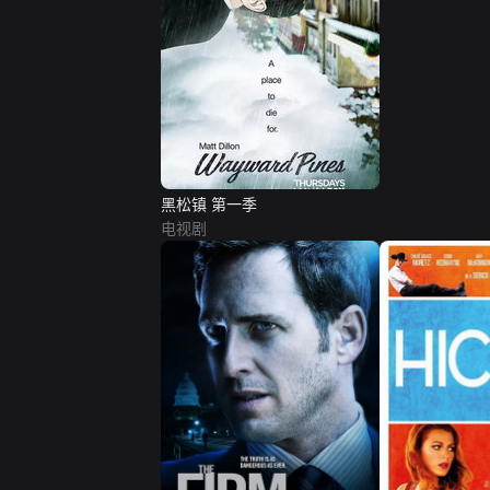
黑松镇 第一季
电视剧