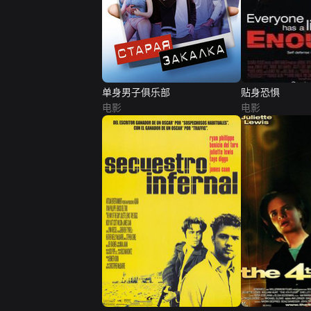
单身男子俱乐部
贴身恐惧
电影
电影