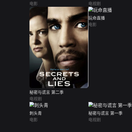
电影
电视剧
玩命直播
电影
秘密与谎言 第二季
电视剧
刺头青
秘密与谎言 第一季
电影
电视剧