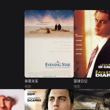
亲密关系
篮球日记
电影
电影