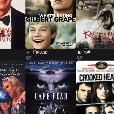
不一样的天空
加州杀手
电影
电影