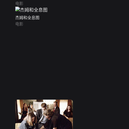
电影
杰姆和全息图
电影