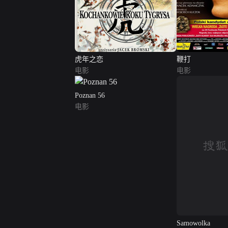
虎年之恋
鞭打
电影
电影
Poznan 56
电影
Samowolka