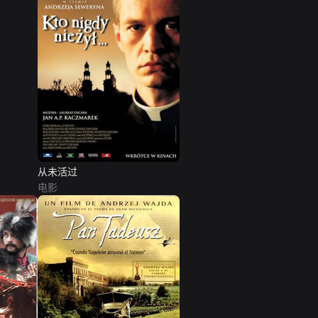
从未活过
电影