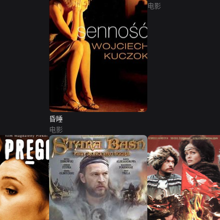
电影
昏睡
电影