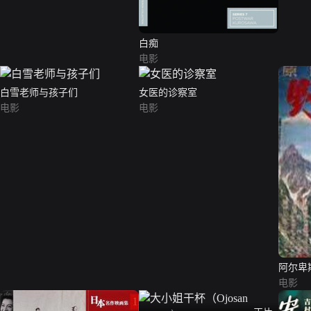
白痴
电影
白雪老师与孩子们
女医的诊察室
电影
电影
阿尔卑
电影