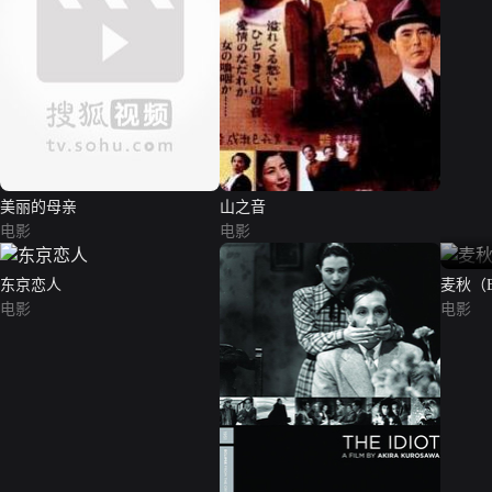
美丽的母亲
山之音
电影
电影
东京恋人
麦秋（Ea
电影
电影