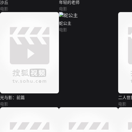
沙丘
年轻的老师
电影
电影
蛇公主
电影
光与影：前篇
二人世
电影
电影