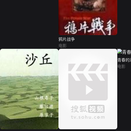
鸦片战争
电影
青春的
电影