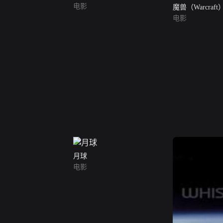
电影
魔兽（Warcra
电影
月球
电影