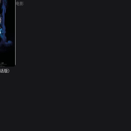
电影
通话版）