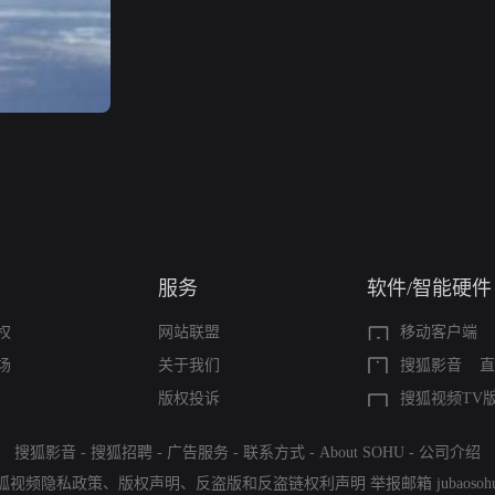
服务
软件/智能硬件
权
网站联盟
移动客户端
场
关于我们
搜狐影音
直
版权投诉
搜狐视频TV
搜狐影音
-
搜狐招聘
-
广告服务
-
联系方式
-
About SOHU
-
公司介绍
狐视频隐私政策
、
版权声明
、
反盗版和反盗链权利声明
举报邮箱
jubaoso