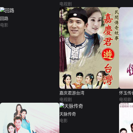
电视剧
回路
电影
嘉庆君游台湾
怀玉传
电视剧
电视剧
天脉传奇
电影