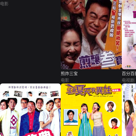
电影
煎炸三宝
百分百
电影
电视剧