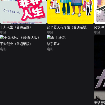
非典人生（普通话版）
这个夏天有异性（普通话版）
赌侠200
电影
电影
电影
干柴烈火（普通话版）
杀手狂龙
电影
电影
重装警