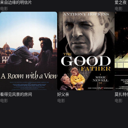
来自边缘的明信片
爱之夜
电影
电影
看得见风景的房间
好父亲
莫扎特
电影
电影
电影