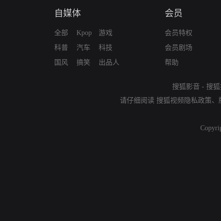
自媒体
会员
全部
Kpop
游戏
会员特权
科普
汽车
科技
会员剧场
国风
搞笑
出品人
帮助
搜狐影音
-
搜狐
请仔细阅读
搜狐视频隐私政策
、
Copyri