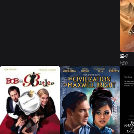
监视
电影