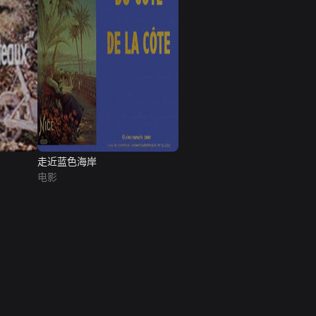
走近蓝色海岸
电影