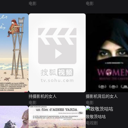
电影
电影
持摄影机的女人
摄影机背后的女人
电影
电影
致敬茨咕咕
电视剧