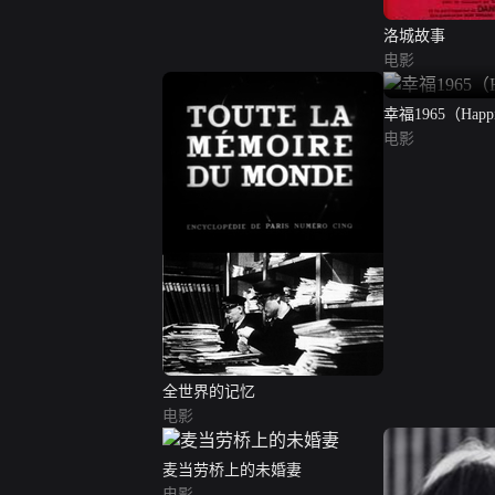
洛城故事
电影
幸福1965（Happi
电影
全世界的记忆
电影
麦当劳桥上的未婚妻
电影