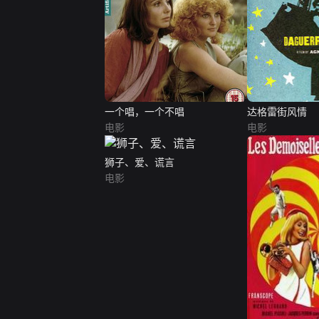
一个唱，一个不唱
达格雷街风情
电影
电影
狮子、爱、谎言
电影