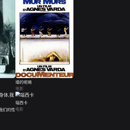
墙的呢喃
电影
瑙西卡
电影
我们的性