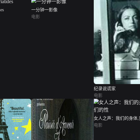
des
一分钟一影像
电影
纪录说谎家
电影
女人之声：我们的身体,
电影