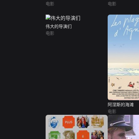
电影
电影
伟大的导演们
电影
阿涅斯的海滩
电影