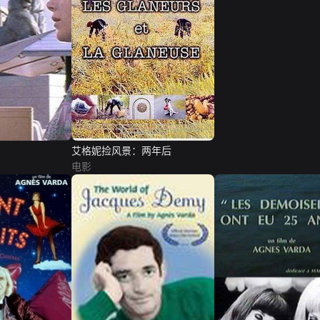
艾格妮捡风景：两年后
电影