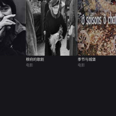
穆府的歌剧
季节与城堡
电影
电影