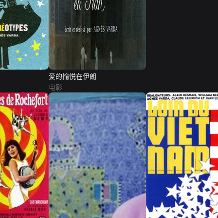
爱的愉悦在伊朗
电影