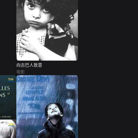
向古巴人致意
电影