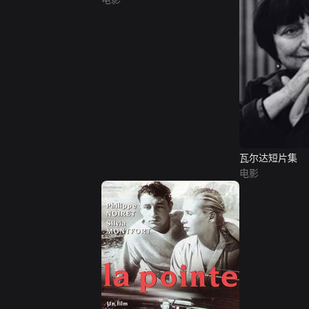
瓦尔达短片集
电影