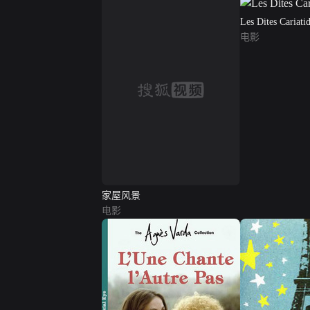
Les Dites Cariati
电影
家屋风景
电影