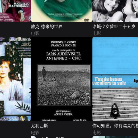
雅克·德米的世界
洛城少女曾经二十五岁
电影
电影
尤利西斯
你可知道，你有漂亮的
电影
电影