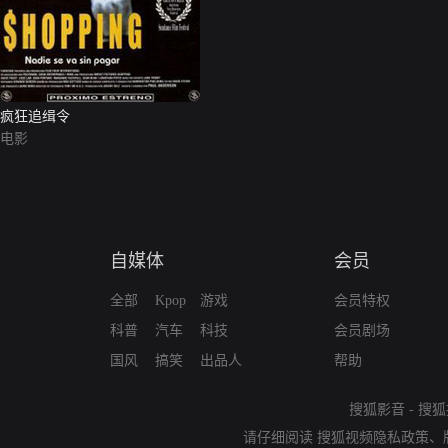
疯狂追缉令
电影
自媒体
会员
全部
Kpop
游戏
会员特权
科普
汽车
科技
会员剧场
国风
搞笑
出品人
帮助
搜狐影音
-
搜狐
请仔细阅读
搜狐视频隐私政策
、