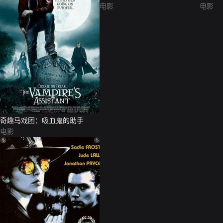
电影
电影
奇趣马戏团：吸血鬼的助手
电影