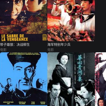
带子雄狼：决战柳生
海军特别年少兵
电影
电影