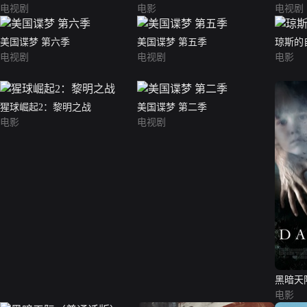
电视剧
电影
电视剧
美国谍梦 第六季
美国谍梦 第五季
琼斯的
电视剧
电视剧
电影
猩球崛起2：黎明之战
美国谍梦 第二季
电影
电视剧
黑暗天
电影