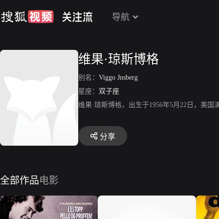
导航
维果·琼斯博格
别名：
Viggo Jnsberg
星座：
双子座
维果·琼斯博格，出生于1956年5月22日，美
分享
全部作品
电影