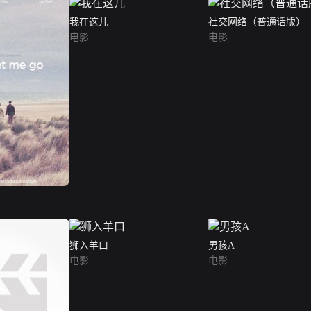
我在这儿
社交网络（普通话版）
电影
电影
狮入羊口
男孩A
电影
电影