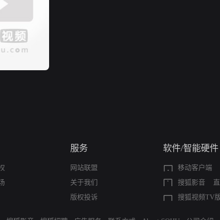
服务
软件/智能硬件
权
网站联盟
移动客户端
场
关于我们
搜狐影音
直
版权投诉
搜狐视频TV