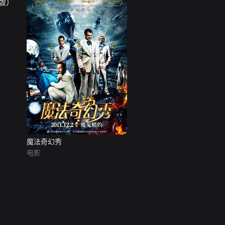
魔法奇幻秀
电影