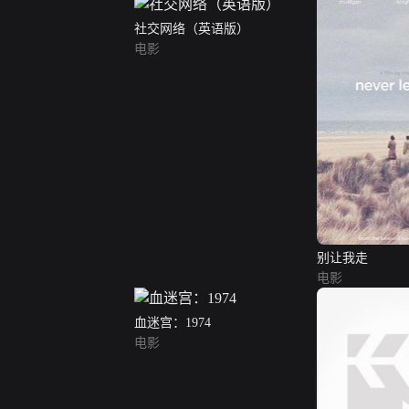
社交网络（英语版）
电影
别让我走
电影
血迷宫：1974
电影