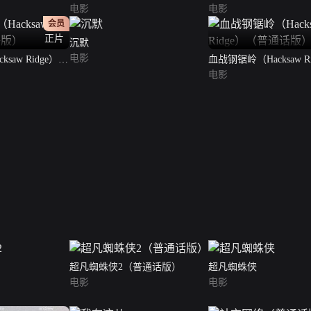
电影
电影
会员
正片
沉默
电影
saw Ridge）
血战钢锯岭（Hacksaw R
（普通话版）
电影
超凡蜘蛛侠2（普通话版）
超凡蜘蛛侠
电影
电影