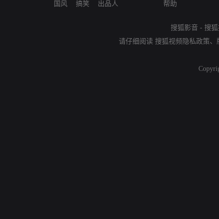
国风
搞笑
出品人
帮助
搜狐影音
-
搜狐
请仔细阅读
搜狐视频隐私政策
、
Copyri