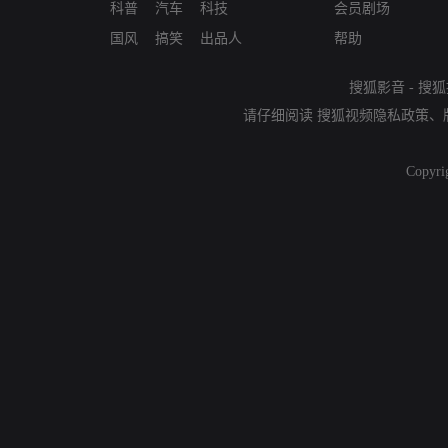
科普
汽车
科技
会员剧场
国风
搞笑
出品人
帮助
搜狐影音
-
搜狐
请仔细阅读
搜狐视频隐私政策
、
Copyri