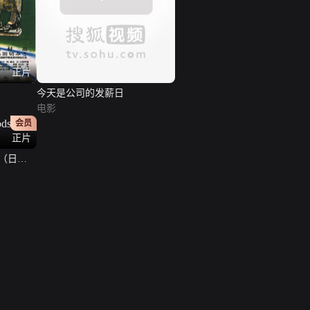
正片
今天是公司的发薪日
电影
会员
正片
s）（日语