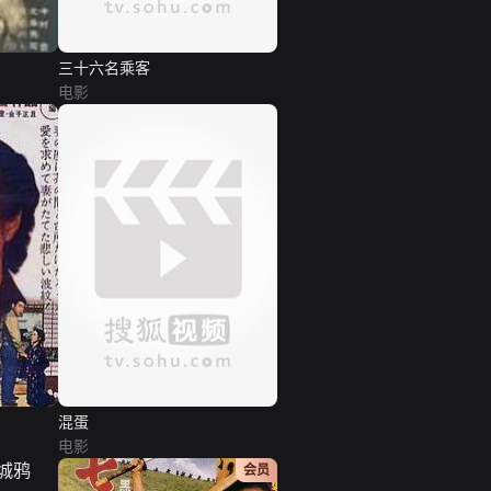
三十六名乘客
电影
混蛋
电影
会员