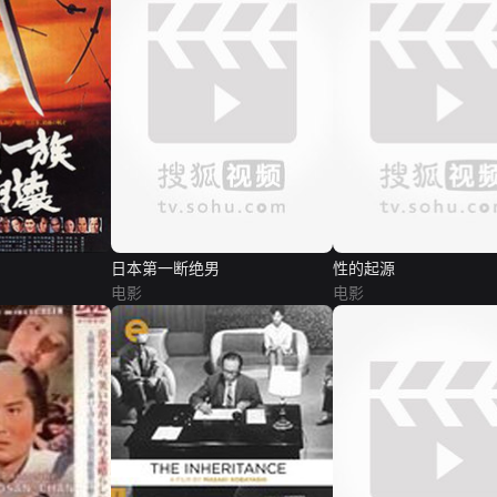
日本第一断绝男
性的起源
电影
电影