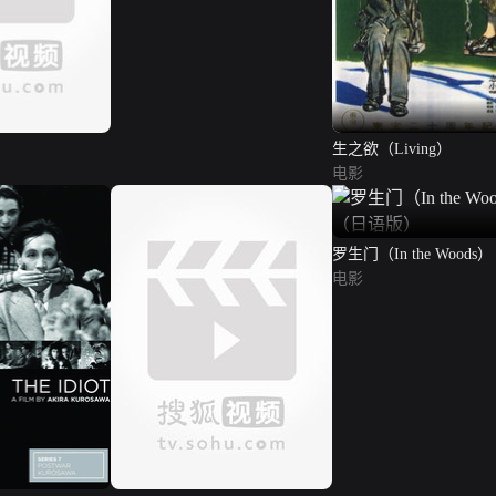
生之欲（Living）
电影
罗生门（In the Wood
版）
电影