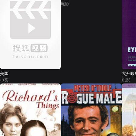
电影
美国
大开眼
电影
电影