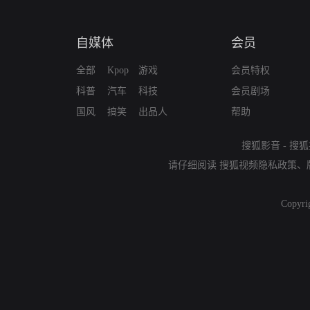
自媒体
会员
全部
Kpop
游戏
会员特权
科普
汽车
科技
会员剧场
国风
搞笑
出品人
帮助
搜狐影音
-
搜狐
请仔细阅读
搜狐视频隐私政策
、
Copyri