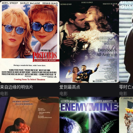
来自边缘的明信片
爱到最高点
零时亡
电影
电影
电影