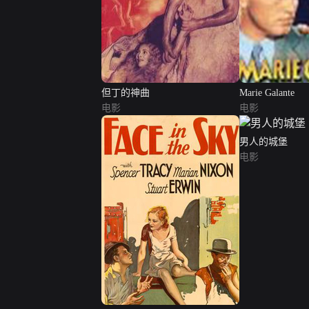
但丁的神曲
Marie Galante
电影
电影
男人的城堡
电影