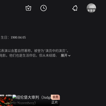
生日：
1900.04.05
因其表演以含蓄自然著称，被誉为“演员中的演员”。
展开
部电影。他们也是生活伴侣，但从未结婚，因屈塞
会员
正片