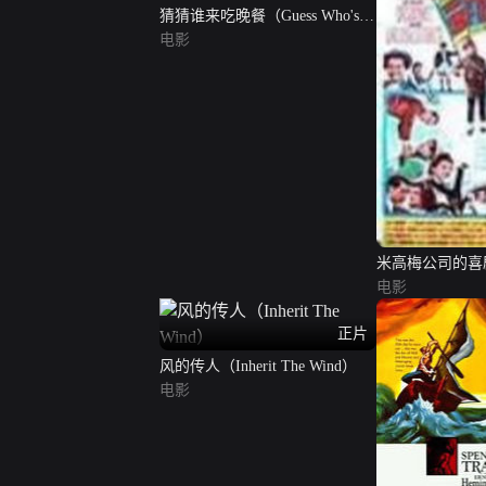
猜猜谁来吃晚餐（Guess Who's
Coming To Dinner）
电影
米高梅公司的喜
电影
正片
风的传人（Inherit The Wind）
电影