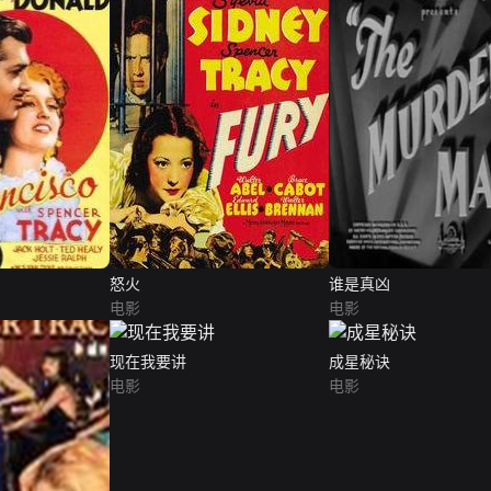
怒火
谁是真凶
电影
电影
现在我要讲
成星秘诀
电影
电影