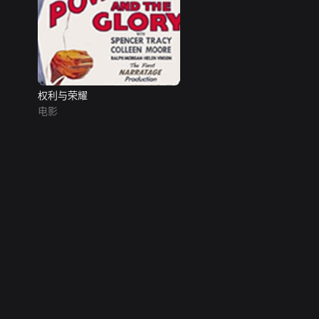
权利与荣耀
电影