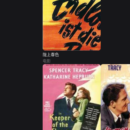
陇上春色
电影