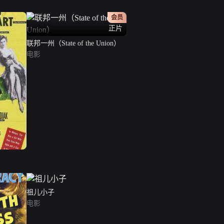
会员
正片
联邦一州（State of the Union）
电影
祖儿小子
电影