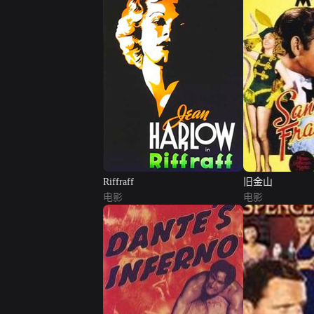
Riffraff
旧金山
电影
电影