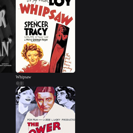
Whipsaw
电影