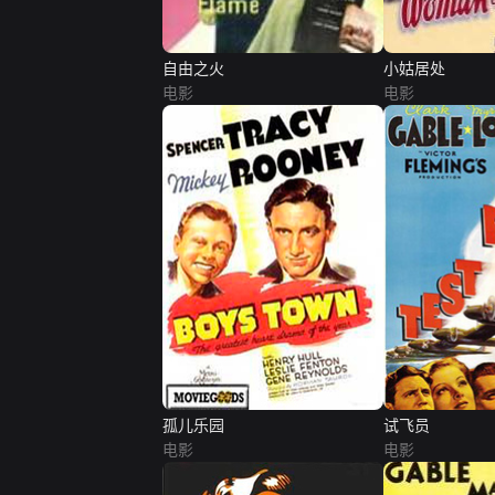
自由之火
小姑居处
电影
电影
孤儿乐园
试飞员
电影
电影