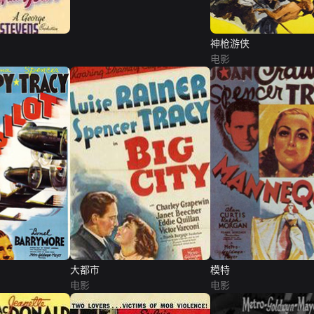
神枪游侠
电影
大都市
模特
电影
电影