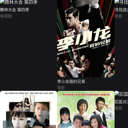
舞林大会 第四季
寻找成
电视剧
电影
李小龙我的兄弟
电影
扣篮对
电影