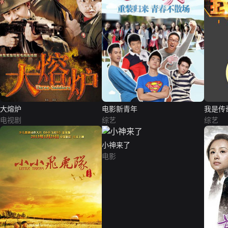
大熔炉
电影新青年
我是传
电视剧
综艺
综艺
小神来了
电影