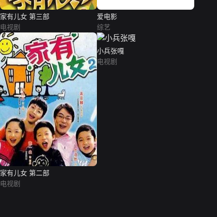
家有儿女 第三部
爱电影
电视剧
综艺
小兵张嘎
电视剧
家有儿女 第二部
电视剧