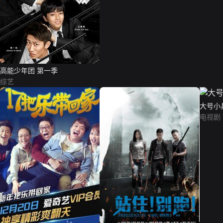
高能少年团 第一季
综艺
大号小
电视剧