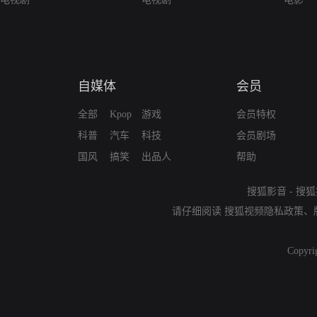
自媒体
会员
全部
Kpop
游戏
会员特权
科普
汽车
科技
会员剧场
国风
搞笑
出品人
帮助
搜狐影音
-
搜狐
请仔细阅读
搜狐视频隐私政策
、
Copyri