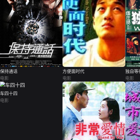
保持通话
方便面时代
独自等
电影
电影
电影
车四十四
电影