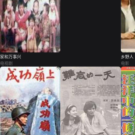
家和万事兴
乡野人
电视剧
电影