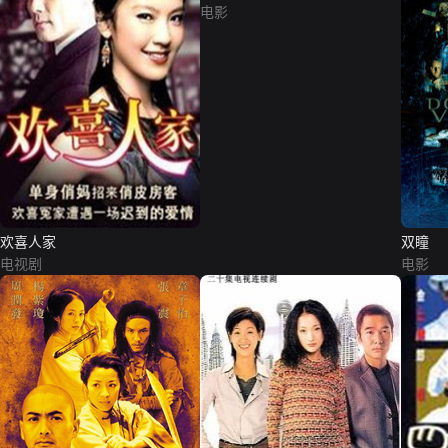
电影
欢喜人家
双瞳
电视剧
电影