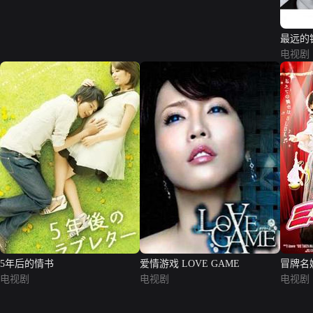
最远的
电视剧
5年后的情书
爱情游戏 LOVE GAME
冒牌名
电视剧
电视剧
电视剧