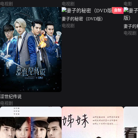
电视剧
电视剧
电影
自制
妻子的秘密（DVD版）
电视剧
妻子的
电视剧
涩世纪传说
电视剧