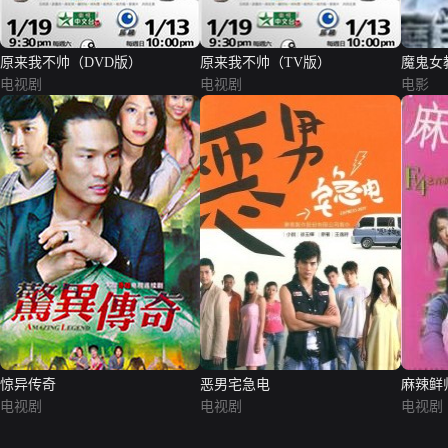
原来我不帅（DVD版）
原来我不帅（TV版）
魔鬼女
电视剧
电视剧
电影
惊异传奇
恶男宅急电
麻辣鲜
电视剧
电视剧
电视剧