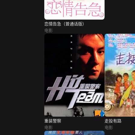
恋情告急（普通话版）
电影
重装警察
走投有路
电影
电影