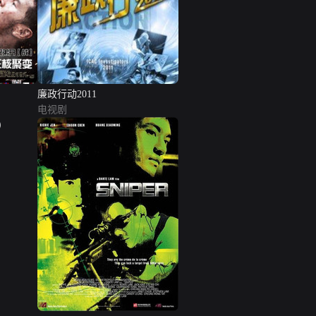
廉政行动2011
电视剧