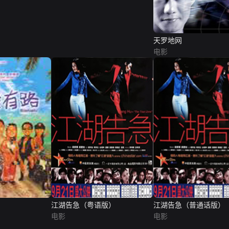
天罗地网
电影
江湖告急（粤语版）
江湖告急（普通话版）
电影
电影