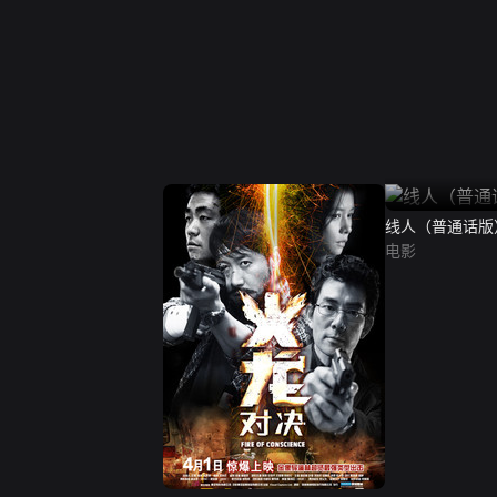
线人（普通话版
电影