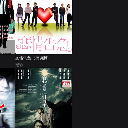
恋情告急（粤语版）
电影