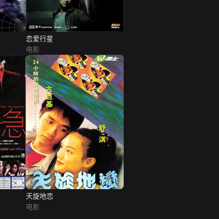
恋爱行星
电影
天旋地恋
电影