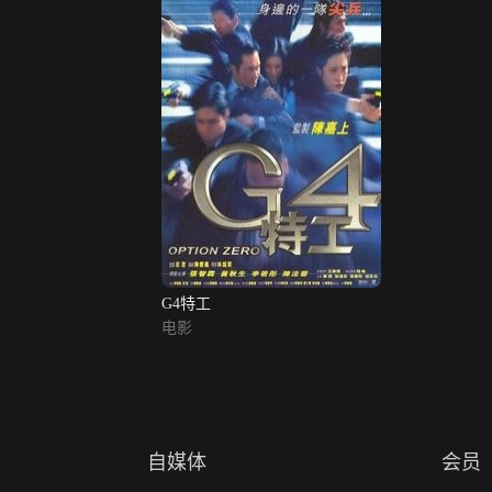
G4特工
电影
自媒体
会员