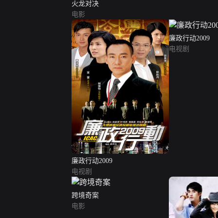
火龙对决
电影
廉政行动2009
电视剧
廉政行动2009
电视剧
跨境奇案
电影