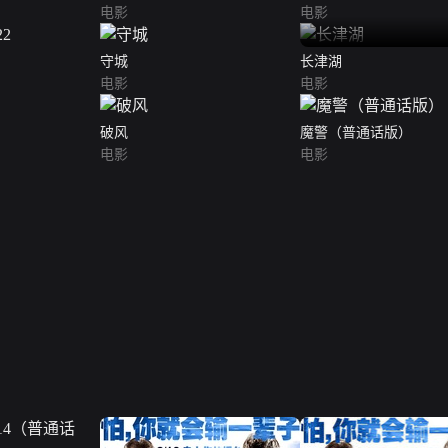
电影
电影
守城
长津湖
电影
电影
破风
魔警（普通话版）
电影
电影