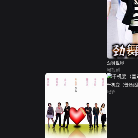
劲舞世界
电视剧
千机变（普通话
电影