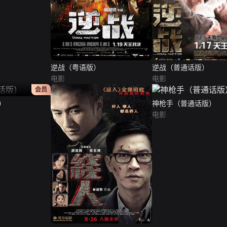
逆战（粤语版）
逆战（普通话版）
电影
电影
正片
会员
）
神枪手（普通话版）
电影