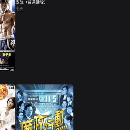
激战（普通话版）
电影