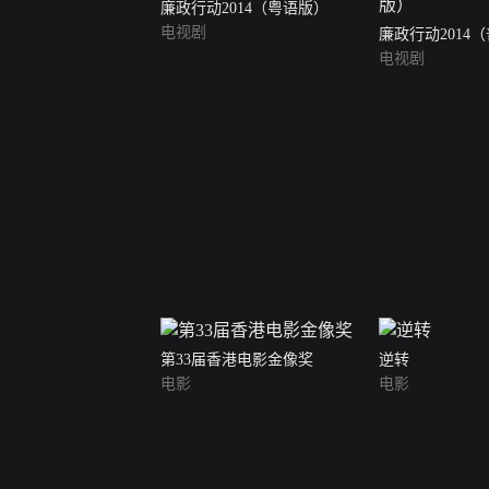
廉政行动2014（粤语版）
电视剧
廉政行动2014
电视剧
第33届香港电影金像奖
逆转
电影
电影