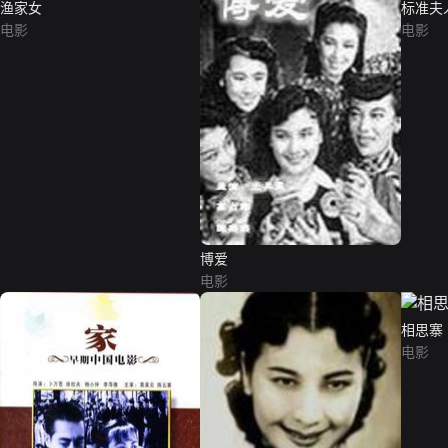
渔家女
标准夫
电影
电影
博爱
电影
相思寨
电影