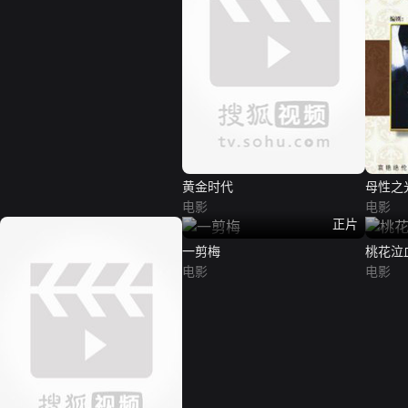
黄金时代
母性之
电影
电影
正片
一剪梅
桃花泣
电影
电影