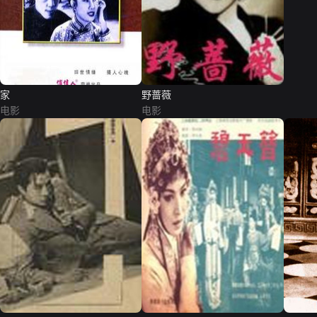
家
野蔷薇
电影
电影