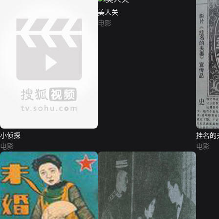
美人关
电影
小侦探
挂名的
电影
电影