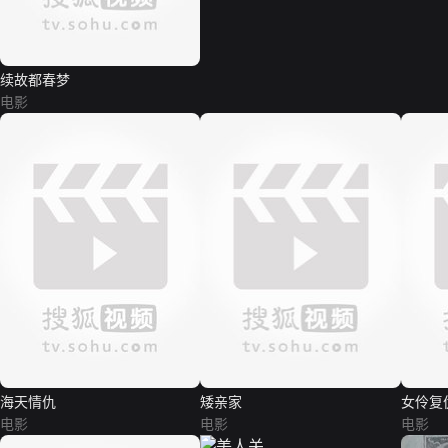
续故都春梦
电影
海天情仇
矮亲家
女伶复
电影
电影
电影