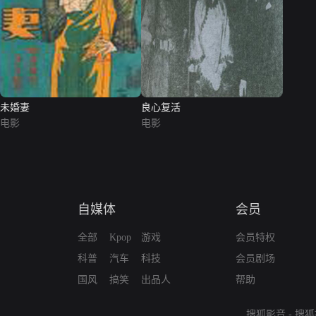
未婚妻
良心复活
电影
电影
自媒体
会员
全部
Kpop
游戏
会员特权
科普
汽车
科技
会员剧场
国风
搞笑
出品人
帮助
搜狐影音
-
搜狐