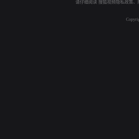
请仔细阅读
搜狐视频隐私政策
、
Copyri