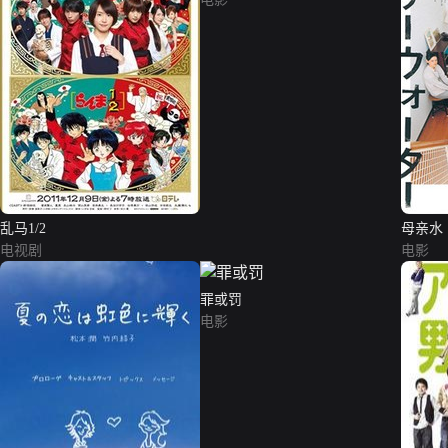
乱马1/2
母亲水
电视剧
电影
罪或罚
电影