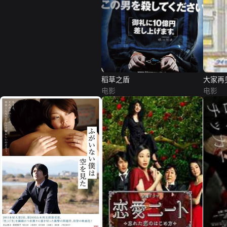
稻草之盾
大家再
电影
电影