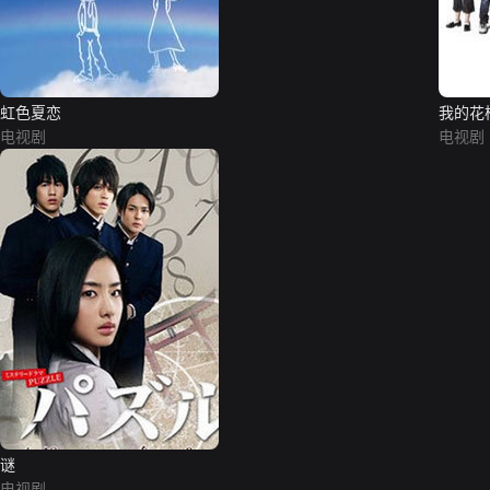
虹色夏恋
我的花
电视剧
电视剧
谜
电视剧