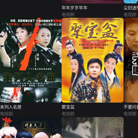
年年岁岁年年
尘封迷
电视剧
电视剧
未列入名册
聚宝盆
不要问
电视剧
电视剧
电视剧