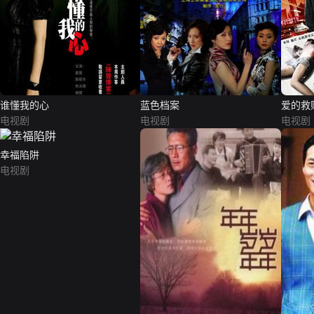
谁懂我的心
蓝色档案
爱的救
电视剧
电视剧
电视剧
幸福陷阱
电视剧