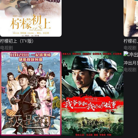
柠檬初上（TV版）
柠檬初
电视剧
电视剧
冲出月
电视剧