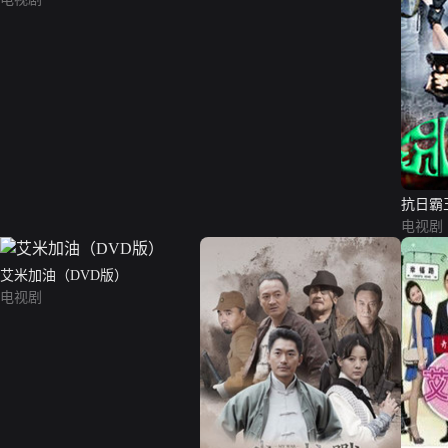
抗日霸
电视剧
艾米加油（DVD版）
电视剧