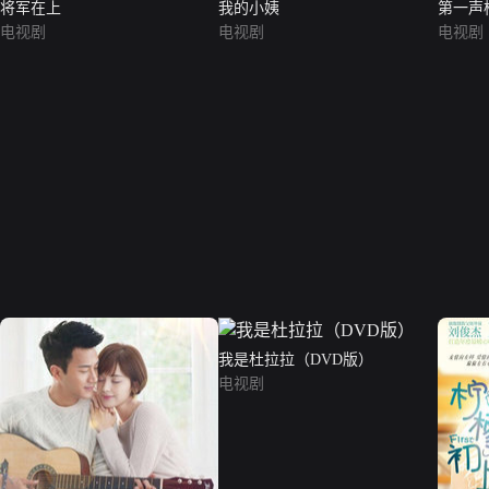
将军在上
我的小姨
第一声
电视剧
电视剧
电视剧
我是杜拉拉（DVD版）
电视剧