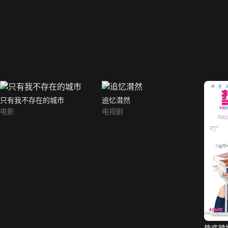
只有我不存在的城市
追忆潸然
电影
电视剧