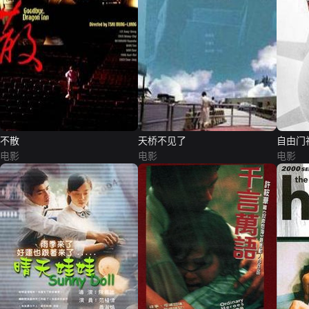
不散
天桥不见了
自由门
电影
电影
电影