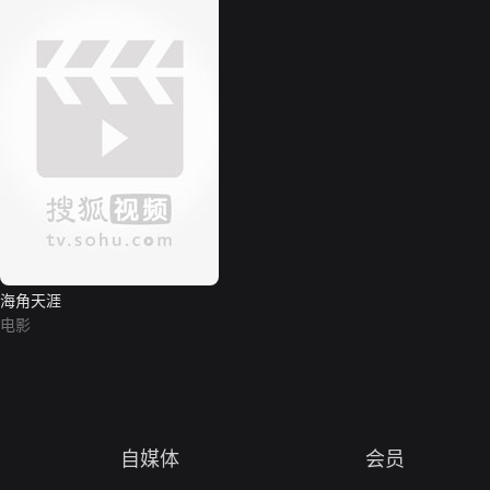
海角天涯
电影
自媒体
会员