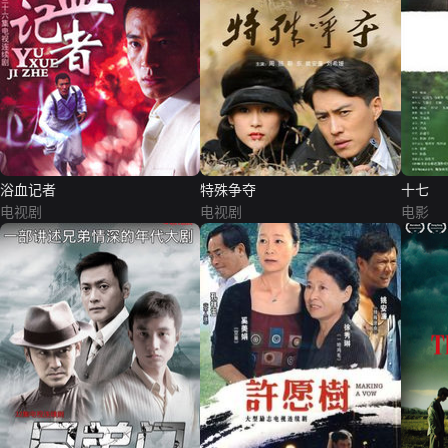
浴血记者
特殊争夺
十七
电视剧
电视剧
电影