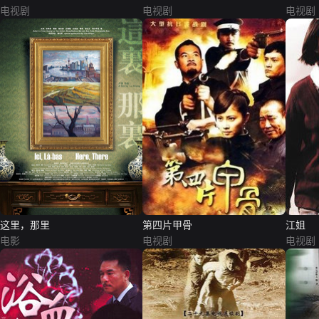
电视剧
电视剧
电视剧
这里，那里
第四片甲骨
江姐
电影
电视剧
电视剧