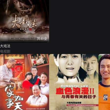
共40全
大戏法
电视剧