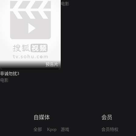
电影
预告片
非诚勿扰3
电影
自媒体
会员
全部
Kpop
游戏
会员特权