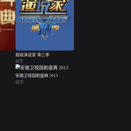
超级演说家 第三季
综艺
安徽卫视国剧盛典 2013
综艺