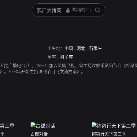
出生地：
中国
/
河北
/
石家庄
星座：
狮子座
人民广播电台7年。1996年加入凤凰卫视。曾主持过娱乐资讯节目《相聚凤
》。2003年开始主持法制节目《文涛拍案》。
三季
古都对话
锵锵行天下第二季