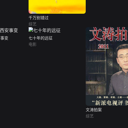
千万别错过
综艺
安事变
七十年的远征
电影
文涛拍案
综艺