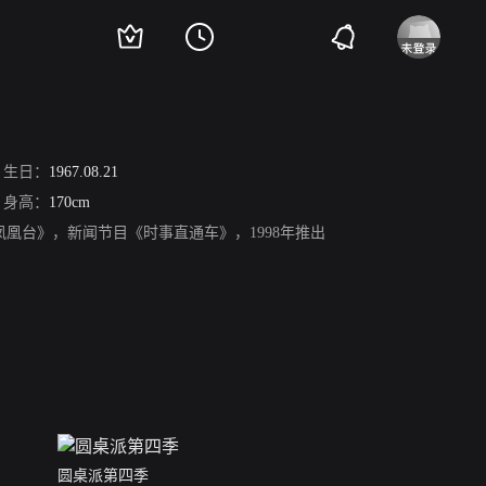
生日：
1967.08.21
身高：
170cm
凰台》，新闻节目《时事直通车》，1998年推出
圆桌派第四季