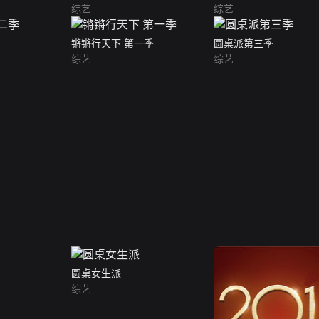
综艺
综艺
锵锵行天下 第一季
圆桌派第三季
综艺
综艺
圆桌女生派
综艺