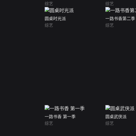
综艺
综艺
圆桌时光派
一路书香第二季
综艺
综艺
一路书香 第一季
圆桌武侠派
综艺
综艺