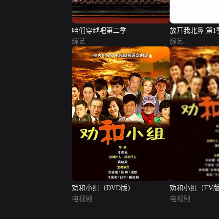
咱们穿越吧第二季
放开我北鼻 第1
综艺
综艺
劝和小组（DVD版）
劝和小组（TV
电视剧
电视剧