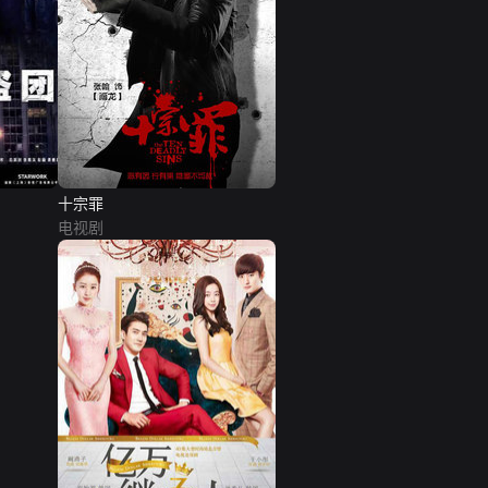
十宗罪
电视剧