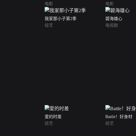
电影
电影
我家那小子第2季
碧海雄心
综艺
电视剧
爱的时差
Battle！好身材
综艺
综艺