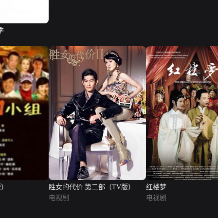
季
版）
胜女的代价 第二部（TV版）
红楼梦
电视剧
电视剧