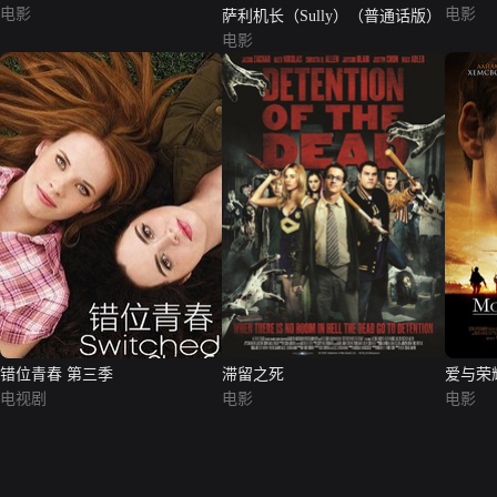
电影
电影
萨利机长（Sully）（普通话版）
电影
错位青春 第三季
滞留之死
爱与荣
电视剧
电影
电影