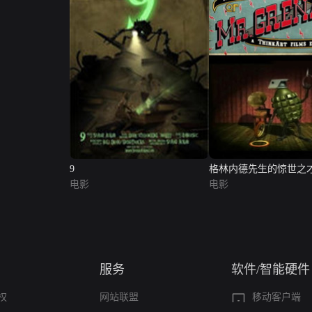
9
格林内德先生的惊世之
电影
电影
服务
软件/智能硬件
权
网站联盟
移动客户端