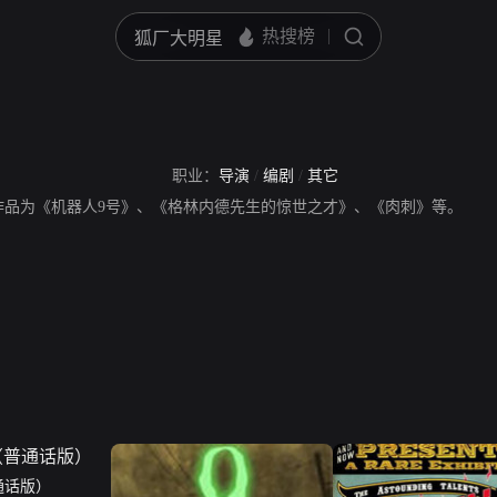
职业：
导演
/
编剧
/
其它
作品为《机器人9号》、《格林内德先生的惊世之才》、《肉刺》等。
通话版）